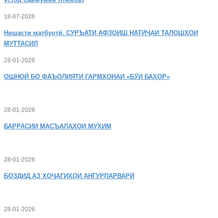
18-07-2026
Нишасти
матбуотӣ. СУРЪАТИ АФЗОИШ НАТИҶАИ ТАЛОШҲОИ
МУТТАСИЛ
28-01-2026
ОШНОӢ
БО ФАЪОЛИЯТИ ГАРМХОНАИ «БӮИ БАҲОР»
28-01-2026
БАРРАСИИ МАСЪАЛАҲОИ МУҲИМ
28-01-2026
БОЗДИД
АЗ ХОҶАГИҲОИ АНГУРПАРВАРӢ
28-01-2026