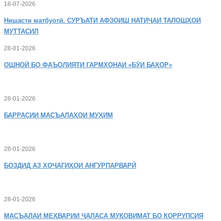
18-07-2026
Нишасти
матбуотӣ. СУРЪАТИ АФЗОИШ НАТИҶАИ ТАЛОШҲОИ
МУТТАСИЛ
28-01-2026
ОШНОӢ
БО ФАЪОЛИЯТИ ГАРМХОНАИ «БӮИ БАҲОР»
28-01-2026
БАРРАСИИ МАСЪАЛАҲОИ МУҲИМ
28-01-2026
БОЗДИД
АЗ ХОҶАГИҲОИ АНГУРПАРВАРӢ
28-01-2026
МАСЪАЛАИ
МЕҲВАРИИ ҶАЛАСА МУҚОВИМАТ БО КОРРУПСИЯ