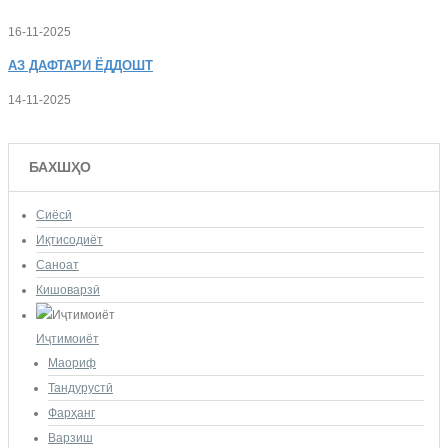
16-11-2025
АЗ
ДАФТАРИ ЁДДОШТ
14-11-2025
БАХШҲО
Сиёсӣ
Иқтисодиёт
Саноат
Кишоварзӣ
Иҷтимоиёт
Маориф
Тандурустӣ
Фарҳанг
Варзиш