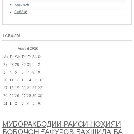
Ҷавонон
Сайёҳӣ
ТАҚВИМ
August
2026
Mo
Tu
We
Th
Fr
Sa
Su
27
28
29
30
31
1
2
3
4
5
6
7
8
9
10
11
12
13
14
15
16
17
18
19
20
21
22
23
24
25
26
27
28
29
30
31
1
2
3
4
5
6
МУБОРАКБОДИИ РАИСИ НОҲИЯИ
БОБОҶОН ҒАФУРОВ БАХШИДА БА