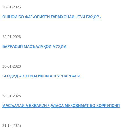
28-01-2026
ОШНОӢ
БО ФАЪОЛИЯТИ ГАРМХОНАИ «БӮИ БАҲОР»
28-01-2026
БАРРАСИИ МАСЪАЛАҲОИ МУҲИМ
28-01-2026
БОЗДИД
АЗ ХОҶАГИҲОИ АНГУРПАРВАРӢ
28-01-2026
МАСЪАЛАИ
МЕҲВАРИИ ҶАЛАСА МУҚОВИМАТ БО КОРРУПСИЯ
31-12-2025