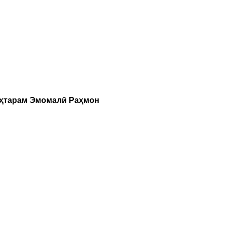
уҳтарам Эмомалӣ Раҳмон