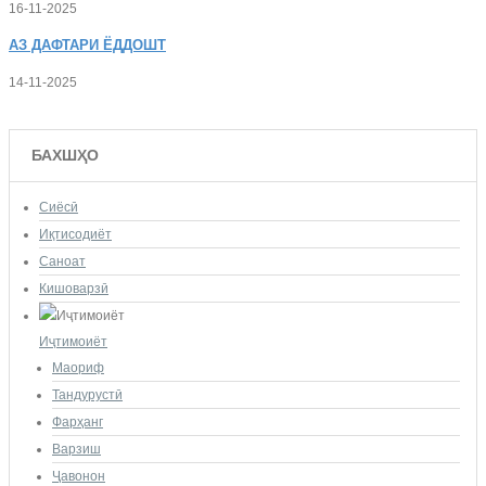
16-11-2025
АЗ
ДАФТАРИ ЁДДОШТ
14-11-2025
БАХШҲО
Сиёсӣ
Иқтисодиёт
Саноат
Кишоварзӣ
Иҷтимоиёт
Маориф
Тандурустӣ
Фарҳанг
Варзиш
Ҷавонон