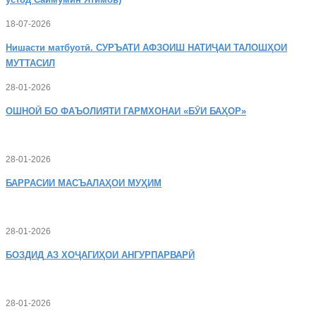
18-07-2026
Нишасти
матбуотӣ. СУРЪАТИ АФЗОИШ НАТИҶАИ ТАЛОШҲОИ
МУТТАСИЛ
28-01-2026
ОШНОӢ
БО ФАЪОЛИЯТИ ГАРМХОНАИ «БӮИ БАҲОР»
28-01-2026
БАРРАСИИ МАСЪАЛАҲОИ МУҲИМ
28-01-2026
БОЗДИД
АЗ ХОҶАГИҲОИ АНГУРПАРВАРӢ
28-01-2026