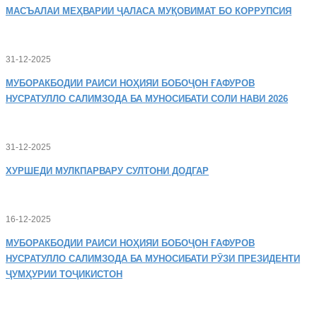
МАСЪАЛАИ
МЕҲВАРИИ ҶАЛАСА МУҚОВИМАТ БО КОРРУПСИЯ
31-12-2025
МУБОРАКБОДИИ
РАИСИ НОҲИЯИ БОБОҶОН ҒАФУРОВ
НУСРАТУЛЛО САЛИМЗОДА БА МУНОСИБАТИ СОЛИ НАВИ 2026
31-12-2025
ХУРШЕДИ
МУЛКПАРВАРУ СУЛТОНИ ДОДГАР
16-12-2025
МУБОРАКБОДИИ
РАИСИ НОҲИЯИ БОБОҶОН ҒАФУРОВ
НУСРАТУЛЛО САЛИМЗОДА БА МУНОСИБАТИ РӮЗИ ПРЕЗИДЕНТИ
ҶУМҲУРИИ ТОҶИКИСТОН