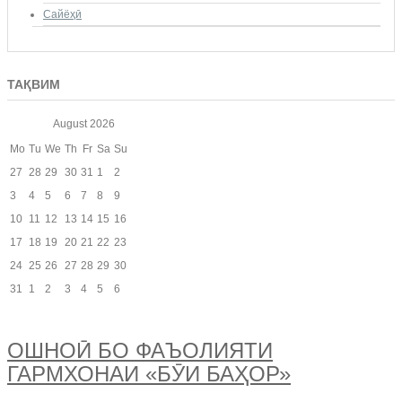
Сайёҳӣ
ТАҚВИМ
August
2026
Mo
Tu
We
Th
Fr
Sa
Su
27
28
29
30
31
1
2
3
4
5
6
7
8
9
10
11
12
13
14
15
16
17
18
19
20
21
22
23
24
25
26
27
28
29
30
31
1
2
3
4
5
6
ОШНОӢ БО ФАЪОЛИЯТИ
ГАРМХОНАИ «БӮИ БАҲОР»