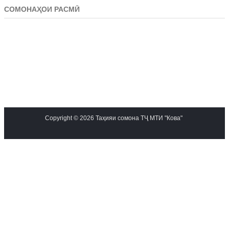
СОМОНАҲОИ РАСМӢ
Copyright © 2026 Таҳияи сомона ТҶ МТИ "Кова"