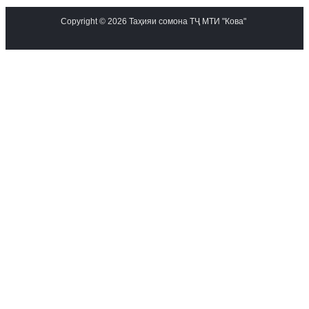
Copyright © 2026 Таҳияи сомона ТҶ МТИ "Кова"