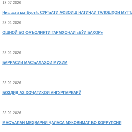
18-07-2026
Нишасти
матбуотӣ. СУРЪАТИ АФЗОИШ НАТИҶАИ ТАЛОШҲОИ МУТТ
28-01-2026
ОШНОӢ
БО ФАЪОЛИЯТИ ГАРМХОНАИ «БӮИ БАҲОР»
28-01-2026
БАРРАСИИ МАСЪАЛАҲОИ МУҲИМ
28-01-2026
БОЗДИД
АЗ ХОҶАГИҲОИ АНГУРПАРВАРӢ
28-01-2026
МАСЪАЛАИ
МЕҲВАРИИ ҶАЛАСА МУҚОВИМАТ БО КОРРУПСИЯ