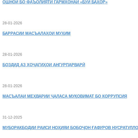
ОШНОӢ
БО ФАЪОЛИЯТИ ГАРМХОНАИ «БӮИ БАҲОР»
28-01-2026
БАРРАСИИ МАСЪАЛАҲОИ МУҲИМ
28-01-2026
БОЗДИД
АЗ ХОҶАГИҲОИ АНГУРПАРВАРӢ
28-01-2026
МАСЪАЛАИ
МЕҲВАРИИ ҶАЛАСА МУҚОВИМАТ БО КОРРУПСИЯ
31-12-2025
МУБОРАКБОДИИ
РАИСИ НОҲИЯИ БОБОҶОН ҒАФУРОВ НУСРАТУЛЛО