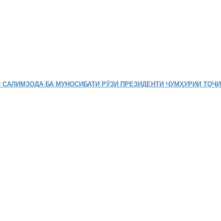
 САЛИМЗОДА БА МУНОСИБАТИ РӮЗИ ПРЕЗИДЕНТИ ҶУМҲУРИИ ТОҶ