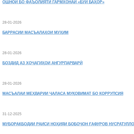
ОШНОӢ
БО ФАЪОЛИЯТИ ГАРМХОНАИ «БӮИ БАҲОР»
28-01-2026
БАРРАСИИ МАСЪАЛАҲОИ МУҲИМ
28-01-2026
БОЗДИД
АЗ ХОҶАГИҲОИ АНГУРПАРВАРӢ
28-01-2026
МАСЪАЛАИ
МЕҲВАРИИ ҶАЛАСА МУҚОВИМАТ БО КОРРУПСИЯ
31-12-2025
МУБОРАКБОДИИ
РАИСИ НОҲИЯИ БОБОҶОН ҒАФУРОВ НУСРАТУЛЛО