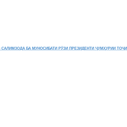
 САЛИМЗОДА БА МУНОСИБАТИ РӮЗИ ПРЕЗИДЕНТИ ҶУМҲУРИИ ТОҶ