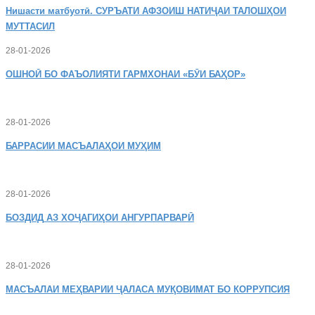
Нишасти
матбуотӣ. СУРЪАТИ АФЗОИШ НАТИҶАИ ТАЛОШҲОИ
МУТТАСИЛ
28-01-2026
ОШНОӢ
БО ФАЪОЛИЯТИ ГАРМХОНАИ «БӮИ БАҲОР»
28-01-2026
БАРРАСИИ МАСЪАЛАҲОИ МУҲИМ
28-01-2026
БОЗДИД
АЗ ХОҶАГИҲОИ АНГУРПАРВАРӢ
28-01-2026
МАСЪАЛАИ
МЕҲВАРИИ ҶАЛАСА МУҚОВИМАТ БО КОРРУПСИЯ