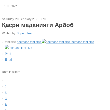
14-11-2025
Saturday, 20 February 2021 00:00
Қасри маданияти Арбоб
Written by
Super User
font size
decrease font size
increase font size
Print
Email
Rate this item
1
2
3
4