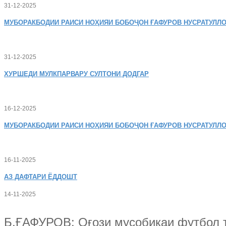
31-12-2025
МУБОРАКБОДИИ
РАИСИ НОҲИЯИ БОБОҶОН ҒАФУРОВ НУСРАТУЛЛО
31-12-2025
ХУРШЕДИ
МУЛКПАРВАРУ СУЛТОНИ ДОДГАР
16-12-2025
МУБОРАКБОДИИ
РАИСИ НОҲИЯИ БОБОҶОН ҒАФУРОВ НУСРАТУЛЛО
16-11-2025
АЗ
ДАФТАРИ ЁДДОШТ
14-11-2025
Б.ҒАФУРОВ: Оғози мусобиқаи футбол т