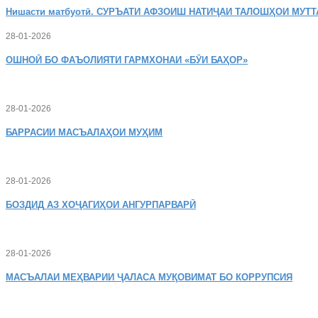
Нишасти
матбуотӣ. СУРЪАТИ АФЗОИШ НАТИҶАИ ТАЛОШҲОИ МУТТ
28-01-2026
ОШНОӢ
БО ФАЪОЛИЯТИ ГАРМХОНАИ «БӮИ БАҲОР»
28-01-2026
БАРРАСИИ МАСЪАЛАҲОИ МУҲИМ
28-01-2026
БОЗДИД
АЗ ХОҶАГИҲОИ АНГУРПАРВАРӢ
28-01-2026
МАСЪАЛАИ
МЕҲВАРИИ ҶАЛАСА МУҚОВИМАТ БО КОРРУПСИЯ