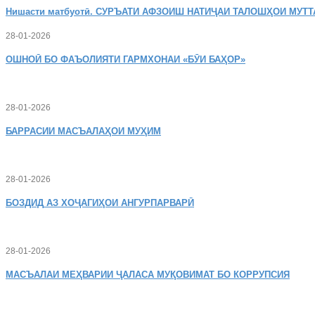
Нишасти
матбуотӣ. СУРЪАТИ АФЗОИШ НАТИҶАИ ТАЛОШҲОИ МУТТ
28-01-2026
ОШНОӢ
БО ФАЪОЛИЯТИ ГАРМХОНАИ «БӮИ БАҲОР»
28-01-2026
БАРРАСИИ МАСЪАЛАҲОИ МУҲИМ
28-01-2026
БОЗДИД
АЗ ХОҶАГИҲОИ АНГУРПАРВАРӢ
28-01-2026
МАСЪАЛАИ
МЕҲВАРИИ ҶАЛАСА МУҚОВИМАТ БО КОРРУПСИЯ