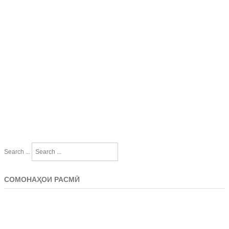
Search ...
СОМОНАҲОИ РАСМӢ