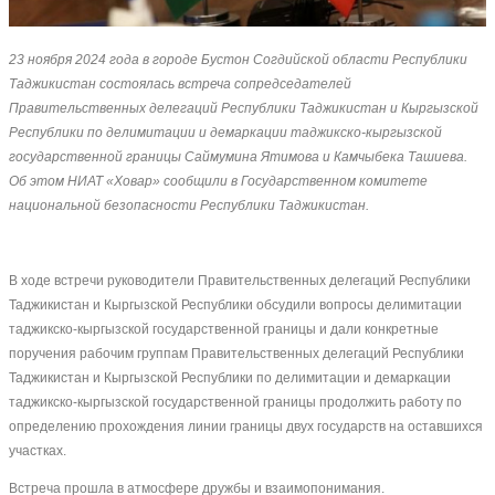
23 ноября 2024 года в городе Бустон Согдийской области Республики
Таджикистан состоялась встреча сопредседателей
Правительственных делегаций Республики Таджикистан и Кыргызской
Республики по делимитации и демаркации таджикско-кыргызской
государственной границы Саймумина Ятимова и Камчыбека Ташиева.
Об этом НИАТ «Ховар» сообщили в Государственном комитете
национальной безопасности Республики Таджикистан.
B ходе встречи руководители Правительственных делегаций Республики
Таджикистан и Кыргызской Республики обсудили вопросы делимитации
таджикско-кыргызской государственной границы и дали конкретные
поручения рабочим группам Правительственных делегаций Республики
Таджикистан и Кыргызской Республики по делимитации и демаркации
таджикско-кыргызской государственной границы продолжить работу по
определению прохождения линии границы двух государств на оставшихся
участках.
Встреча прошла в атмосфере дружбы и взаимопонимания.