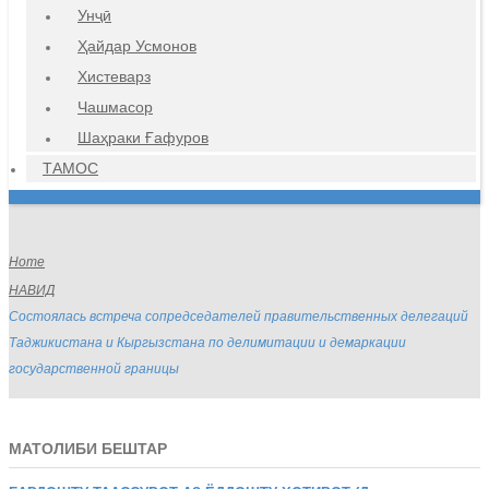
Унҷӣ
Ҳайдар Усмонов
Хистеварз
Чашмасор
Шаҳраки Ғафуров
ТАМОС
Home
НАВИД
Состоялась встреча сопредседателей правительственных делегаций
Таджикистана и Кыргызстана по делимитации и демаркации
государственной границы
МАТОЛИБИ БЕШТАР