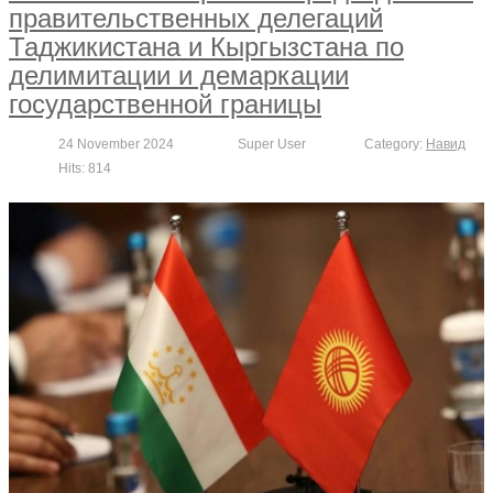
правительственных делегаций
Таджикистана и Кыргызстана по
делимитации и демаркации
государственной границы
24 November 2024
Super User
Category:
Навид
Hits: 814