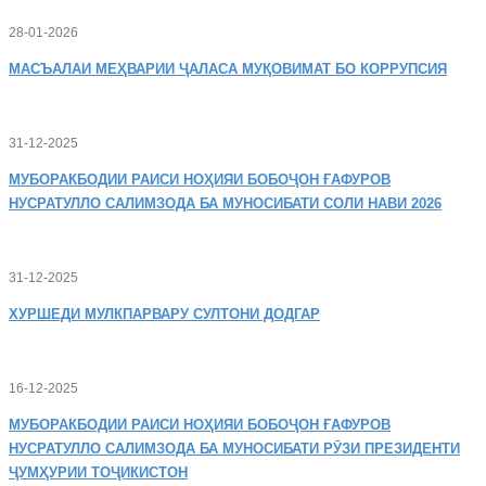
28-01-2026
МАСЪАЛАИ
МЕҲВАРИИ ҶАЛАСА МУҚОВИМАТ БО КОРРУПСИЯ
31-12-2025
МУБОРАКБОДИИ
РАИСИ НОҲИЯИ БОБОҶОН ҒАФУРОВ
НУСРАТУЛЛО САЛИМЗОДА БА МУНОСИБАТИ СОЛИ НАВИ 2026
31-12-2025
ХУРШЕДИ
МУЛКПАРВАРУ СУЛТОНИ ДОДГАР
16-12-2025
МУБОРАКБОДИИ
РАИСИ НОҲИЯИ БОБОҶОН ҒАФУРОВ
НУСРАТУЛЛО САЛИМЗОДА БА МУНОСИБАТИ РӮЗИ ПРЕЗИДЕНТИ
ҶУМҲУРИИ ТОҶИКИСТОН