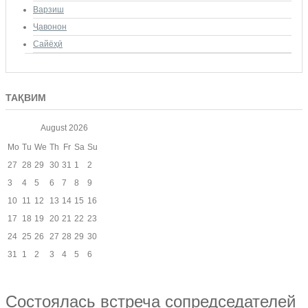
Варзиш
Ҷавонон
Сайёҳӣ
ТАҚВИМ
August
2026
Mo
Tu
We
Th
Fr
Sa
Su
27
28
29
30
31
1
2
3
4
5
6
7
8
9
10
11
12
13
14
15
16
17
18
19
20
21
22
23
24
25
26
27
28
29
30
31
1
2
3
4
5
6
Состоялась встреча сопредседателей