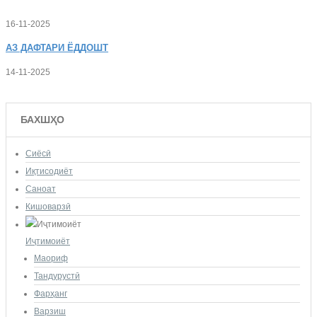
16-11-2025
АЗ
ДАФТАРИ ЁДДОШТ
14-11-2025
БАХШҲО
Сиёсӣ
Иқтисодиёт
Саноат
Кишоварзӣ
Иҷтимоиёт
Маориф
Тандурустӣ
Фарҳанг
Варзиш