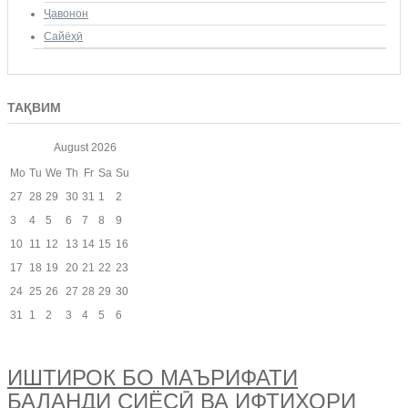
Ҷавонон
Сайёҳӣ
ТАҚВИМ
August
2026
Mo
Tu
We
Th
Fr
Sa
Su
27
28
29
30
31
1
2
3
4
5
6
7
8
9
10
11
12
13
14
15
16
17
18
19
20
21
22
23
24
25
26
27
28
29
30
31
1
2
3
4
5
6
ИШТИРОК БО МАЪРИФАТИ
БАЛАНДИ СИЁСӢ ВА ИФТИХОРИ