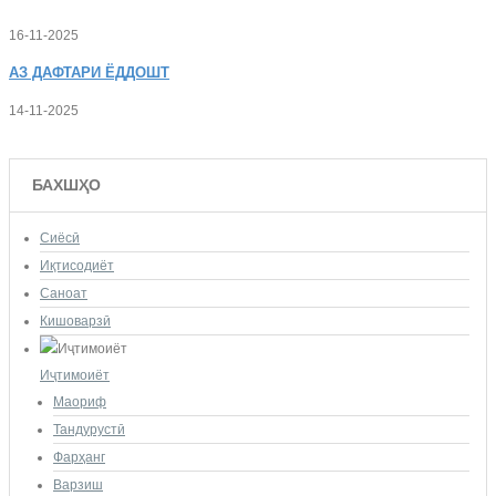
16-11-2025
АЗ
ДАФТАРИ ЁДДОШТ
14-11-2025
БАХШҲО
Сиёсӣ
Иқтисодиёт
Саноат
Кишоварзӣ
Иҷтимоиёт
Маориф
Тандурустӣ
Фарҳанг
Варзиш