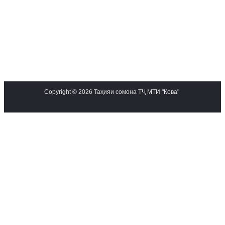
Copyright © 2026 Таҳияи сомона ТҶ МТИ "Кова"