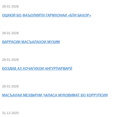
28-01-2026
ОШНОӢ
БО ФАЪОЛИЯТИ ГАРМХОНАИ «БӮИ БАҲОР»
28-01-2026
БАРРАСИИ МАСЪАЛАҲОИ МУҲИМ
28-01-2026
БОЗДИД
АЗ ХОҶАГИҲОИ АНГУРПАРВАРӢ
28-01-2026
МАСЪАЛАИ
МЕҲВАРИИ ҶАЛАСА МУҚОВИМАТ БО КОРРУПСИЯ
31-12-2025