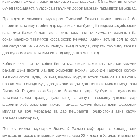
истифода намудани замини ёрирасон дар масоҳати 0,5 га боғи интенсивӣ
бунёд гардидааст. Муассисаи таълимӣ дорои маркази гармидиҳӣ мебошад.
Президенти мамлакат муҳтарам Эмомалӣ Раҳмон зимни шиносоӣ бо
шароити таълиму тарбия дар муассисаи навбунёд ба иқдоми соҳибкорони
ватандӯст баҳои баланд дода, зикр намуданд, ки Ҳукумати мамлакат ба
соҳаи маориф таваҷҷуҳи хосса зоҳир мекунад. Ҳамин аст, ки сол аз сол
маблағгузорӣ ба ин соҳаи калидӣ зиёд гардида, сифати таълиму тарбия
дар муассисаҳои таълимӣ баланд бардошта мешавад.
Қобили зикр аст, ки собиқ бинои муассисаи таҳсилоти миёнаи умумии
рақами 23-и деҳоти Ҳайдар Усмонови ноҳияи Бобоҷон Ғафуров солҳои
1930-юм сохта шуда, бо зиёд шудани нуфузи аҳолӣ талабот ба мактаби
нав ба миён омада буд. Дар доираи ҳидоятҳои Пешвои миллат муҳтарам
Эмомалӣ Раҳмон соҳибкорони боҳиммат дар бунёди ин муассисаи
таълимӣ саҳми арзанда гузоштанд ва акнун наврасону ҷавонон дар
шароити хубу замонавӣ таҳсил намуда, ҳамчун фарзандони фарзонаи
миллат ба воя мерасанд ва дар пешрафти Тоҷикистони азиз саҳми
арзанда мегузоранд.
Пешвои миллат муҳтарам Эмомалӣ Раҳмон омӯзгорон ва хонандагони
муассисаи таҳсилоти миёнаи умуми рақами 23-и деҳоти Ҳайдар Усмоновро