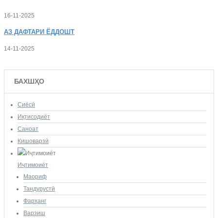
16-11-2025
АЗ
ДАФТАРИ ЁДДОШТ
14-11-2025
БАХШҲО
Сиёсӣ
Иқтисодиёт
Саноат
Кишоварзӣ
Иҷтимоиёт
Маориф
Тандурустӣ
Фарҳанг
Варзиш