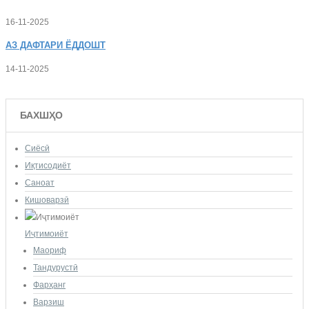
16-11-2025
АЗ
ДАФТАРИ ЁДДОШТ
14-11-2025
БАХШҲО
Сиёсӣ
Иқтисодиёт
Саноат
Кишоварзӣ
Иҷтимоиёт
Маориф
Тандурустӣ
Фарҳанг
Варзиш