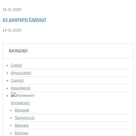
16-11-2025
АЗ
ДАФТАРИ ЁДДОШТ
14-11-2025
БАХШҲО
Сиёсӣ
Иқтисодиёт
Саноат
Кишоварзӣ
Иҷтимоиёт
Маориф
Тандурустӣ
Фарҳанг
Варзиш