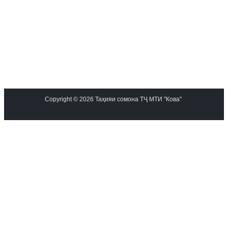
Copyright © 2026 Таҳияи сомона ТҶ МТИ "Кова"