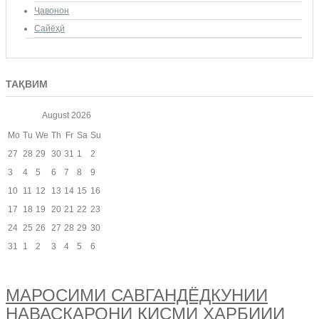
Ҷавонон
Сайёҳӣ
ТАҚВИМ
August
2026
Mo
Tu
We
Th
Fr
Sa
Su
27
28
29
30
31
1
2
3
4
5
6
7
8
9
10
11
12
13
14
15
16
17
18
19
20
21
22
23
24
25
26
27
28
29
30
31
1
2
3
4
5
6
МАРОСИМИ САВГАНДЁДКУНИИ
НАВАСКАРОНИ ҚИСМИ ҲАРБИИИ