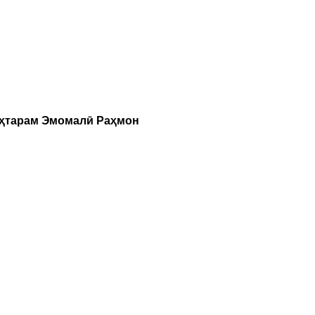
уҳтарам Эмомалӣ Раҳмон