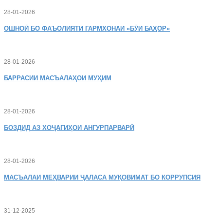
28-01-2026
ОШНОӢ
БО ФАЪОЛИЯТИ ГАРМХОНАИ «БӮИ БАҲОР»
28-01-2026
БАРРАСИИ МАСЪАЛАҲОИ МУҲИМ
28-01-2026
БОЗДИД
АЗ ХОҶАГИҲОИ АНГУРПАРВАРӢ
28-01-2026
МАСЪАЛАИ
МЕҲВАРИИ ҶАЛАСА МУҚОВИМАТ БО КОРРУПСИЯ
31-12-2025