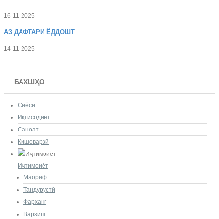
16-11-2025
АЗ
ДАФТАРИ ЁДДОШТ
14-11-2025
БАХШҲО
Сиёсӣ
Иқтисодиёт
Саноат
Кишоварзӣ
Иҷтимоиёт
Маориф
Тандурустӣ
Фарҳанг
Варзиш