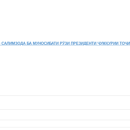
 САЛИМЗОДА БА МУНОСИБАТИ РӮЗИ ПРЕЗИДЕНТИ ҶУМҲУРИИ ТОҶ