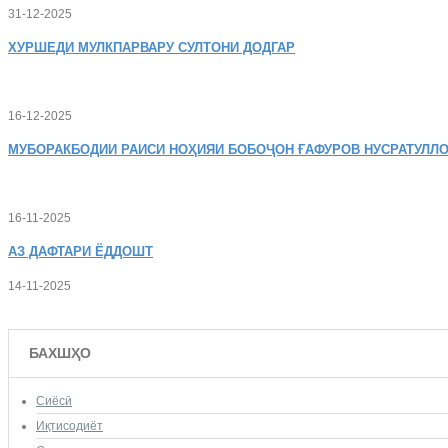
31-12-2025
ХУРШЕДИ
МУЛКПАРВАРУ СУЛТОНИ ДОДГАР
16-12-2025
МУБОРАКБОДИИ
РАИСИ НОҲИЯИ БОБОҶОН ҒАФУРОВ НУСРАТУЛЛО
16-11-2025
АЗ
ДАФТАРИ ЁДДОШТ
14-11-2025
БАХШҲО
Сиёсӣ
Иқтисодиёт