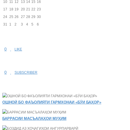
10
11
12
13
14
15
16
17
18
19
20
21
22
23
24
25
26
27
28
29
30
31
1
2
3
4
5
6
0
LIKE
0
SUBSCRIBER
ОШНОӢ БО ФАЪОЛИЯТИ ГАРМХОНАИ «БӮИ БАҲОР»
БАРРАСИИ МАСЪАЛАҲОИ МУҲИМ