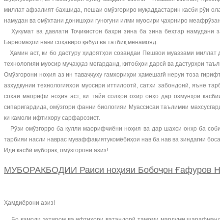
миллат афзалият бахшида, пешаи омӯзгориро муқаддастарин касби рӯи ол
намудан ва омӯхтани донишҳои гуногуни илми муосири ҷаҳониро меафрӯзан
Ҳукумат ва давлати Тоҷикистон баҳри зина ба зина беҳтар намудани 
Барномаҳои нави соҳавиро қабул ва татбиқ менамояд.
Ҳамин аст, ки бо дастуру ҳидоятҳои созандаи Пешвои муаззами миллат д
технологияи муосир муҷаҳҳаз мегарданд, китобҳои дарсӣ ва дастурҳои таъ
Омӯзгорони ноҳия аз ин таваҷҷуҳу ғамхориҳои ҳамешагӣ неруи тоза гири
азхудкунии технологияҳои муосири иттилоотӣ, сатҳи забондонӣ, яъне та
соҳаи маорифи ноҳия аст, ки тайи солҳои охир онҳо дар озмунҳои касб
сипаригардида, омӯзгори фанни биологияи Муассисаи таълимии махсусгар
ки камоли ифтихору сарфарозист.
Рӯзи омӯзгорро ба кулли маорифчиёни ноҳия ва дар шахси онҳо ба собиқ
тарбияи насли наврас муваффақиятукомёбиҳои нав ба нав ва зиндагии бос
Иди касбӣ муборак, омӯзгорони азиз!
МУБОРАКБОДИИ Раиси ноҳияи Бобоҷон Ғафуров Нус
Ҳамдиёрони азиз!
Бо камоли эҳтиром ва ифтихори ватандорӣ тамоми мардуми шарафманди 