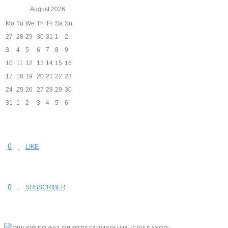
August
2026
Mo
Tu
We
Th
Fr
Sa
Su
27
28
29
30
31
1
2
3
4
5
6
7
8
9
10
11
12
13
14
15
16
17
18
19
20
21
22
23
24
25
26
27
28
29
30
31
1
2
3
4
5
6
0
LIKE
0
SUBSCRIBER