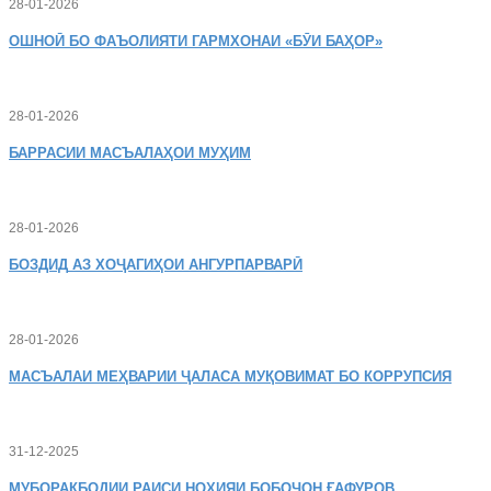
28-01-2026
ОШНОӢ
БО ФАЪОЛИЯТИ ГАРМХОНАИ «БӮИ БАҲОР»
28-01-2026
БАРРАСИИ МАСЪАЛАҲОИ МУҲИМ
28-01-2026
БОЗДИД
АЗ ХОҶАГИҲОИ АНГУРПАРВАРӢ
28-01-2026
МАСЪАЛАИ
МЕҲВАРИИ ҶАЛАСА МУҚОВИМАТ БО КОРРУПСИЯ
31-12-2025
МУБОРАКБОДИИ
РАИСИ НОҲИЯИ БОБОҶОН ҒАФУРОВ