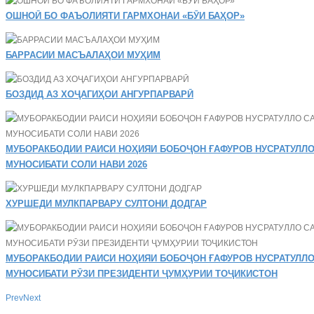
ОШНОӢ БО ФАЪОЛИЯТИ ГАРМХОНАИ «БӮИ БАҲОР»
БАРРАСИИ МАСЪАЛАҲОИ МУҲИМ
БОЗДИД АЗ ХОҶАГИҲОИ АНГУРПАРВАРӢ
МУБОРАКБОДИИ РАИСИ НОҲИЯИ БОБОҶОН ҒАФУРОВ НУСРАТУЛЛО
МУНОСИБАТИ СОЛИ НАВИ 2026
ХУРШЕДИ МУЛКПАРВАРУ СУЛТОНИ ДОДГАР
МУБОРАКБОДИИ РАИСИ НОҲИЯИ БОБОҶОН ҒАФУРОВ НУСРАТУЛЛО
МУНОСИБАТИ РӮЗИ ПРЕЗИДЕНТИ ҶУМҲУРИИ ТОҶИКИСТОН
Prev
Next