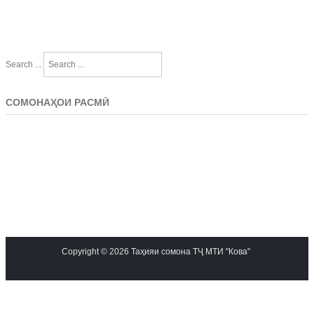
Search ...
СОМОНАҲОИ РАСМӢ
Copyright © 2026 Таҳияи сомона ТҶ МТИ "Кова"